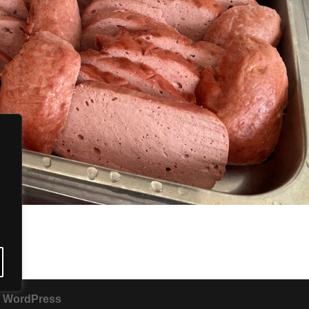
y
WordPress