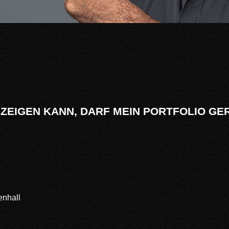
E ZEIGEN KANN, DARF MEIN PORTFOLIO G
enhall