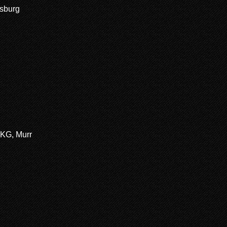
sburg
KG, Murr