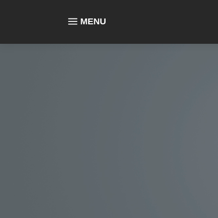
a
MENU