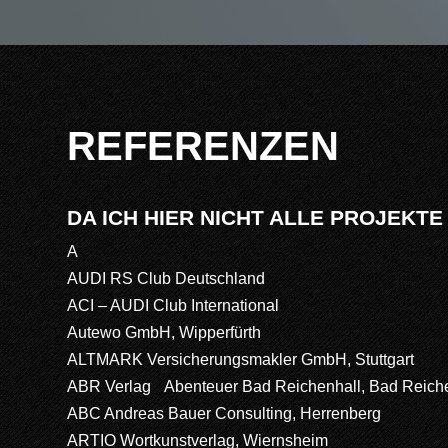
REFERENZEN
DA ICH HIER NICHT ALLE PROJEKT
A
AUDI RS Club Deutschland
ACI – AUDI Club International
Autewo GmbH, Wipperfürth
ALTMARK Versicherungsmakler GmbH, Stuttgart
ABR Verlag Abenteuer Bad Reichenhall, Bad Reich
ABC Andreas Bauer Consulting, Herrenberg
ARTIO Wortkunstverlag, Wiernsheim