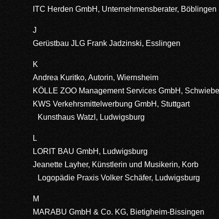
ITC Herden GmbH, Unternehmensberater, Böblingen
J
Gerüstbau JLG Frank Jadzinski, Esslingen
K
Andrea Kuritko, Autorin, Wiernsheim
KÖLLE ZOO Management Services GmbH, Schwiebe
KWS Verkehrsmittelwerbung GmbH, Stuttgart
Kunsthaus Watzl, Ludwigsburg
L
LORIT BAU GmbH, Ludwigsburg
Jeanette Layher, Künstlerin und Musikerin, Korb
Logopädie Praxis Volker Schäfer, Ludwigsburg
M
MARABU GmbH & Co. KG, Bietigheim-Bissingen