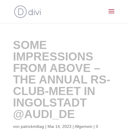
SOME
IMPRESSIONS
FROM ABOVE –
THE ANNUAL RS-
CLUB-MEET IN
INGOLSTADT
@AUDI_DE
von
patrickmittag
|
Mai 14, 2023
|
Allgemein
|
0